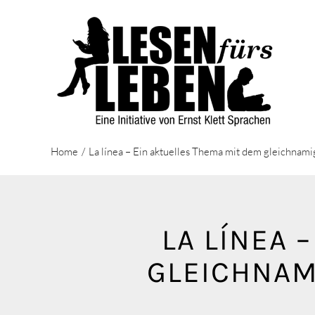
Zum
Inhalt
springen
Home
La línea – Ein aktuelles Thema mit dem gleichna
LA LÍNEA 
GLEICHNAM