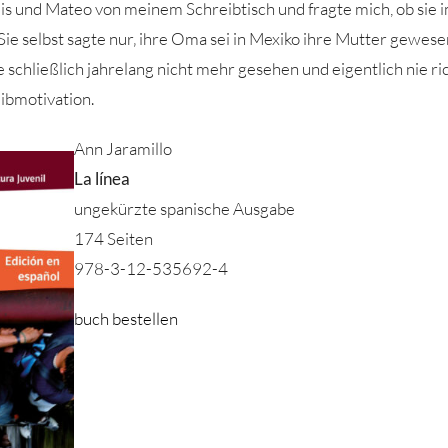
s und Mateo von meinem Schreibtisch und fragte mich, ob sie 
. Sie selbst sagte nur‚ ihre Oma sei in Mexiko ihre Mutter gewese
ie schließlich jahrelang nicht mehr gesehen und eigentlich nie ric
eibmotivation.
Ann Jaramillo
La línea
ungekürzte spanische Ausgabe
174 Seiten
978-3-12-535692-4
buch bestellen