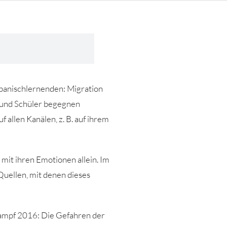
Spanischlernenden: Migration
n und Schüler begegnen
allen Kanälen, z. B. auf ihrem
 mit ihren Emotionen allein. Im
Quellen, mit denen dieses
kampf 2016: Die Gefahren der