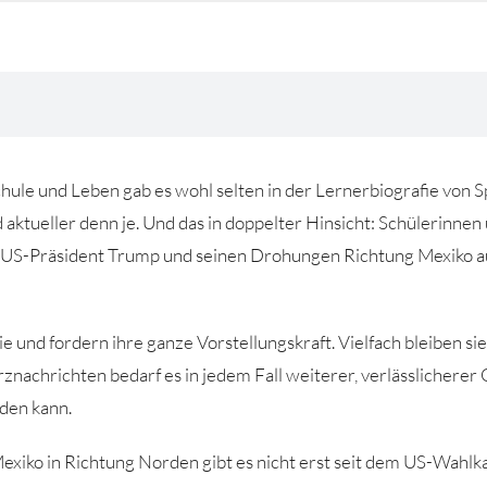
ule und Leben gab es wohl selten in der Lernerbiografie von 
 aktueller denn je. Und das in doppelter Hinsicht: Schülerinne
 US-Präsident Trump und seinen Drohungen Richtung Mexiko auf 
e und fordern ihre ganze Vorstellungskraft. Vielfach bleiben sie
znachrichten bedarf es in jedem Fall weiterer, verlässlicherer 
den kann.
xiko in Richtung Norden gibt es nicht erst seit dem US-Wahl