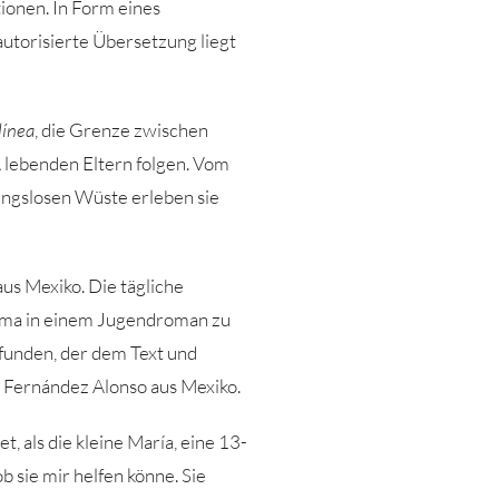
ionen. In Form eines
utorisierte Übersetzung liegt
 línea
, die Grenze zwischen
 lebenden Eltern folgen. Vom
ungslosen Wüste erleben sie
aus Mexiko. Die tägliche
hema in einem Jugendroman zu
efunden, der dem Text und
n Fernández Alonso aus Mexiko.
, als die kleine María, eine 13-
b sie mir helfen könne. Sie