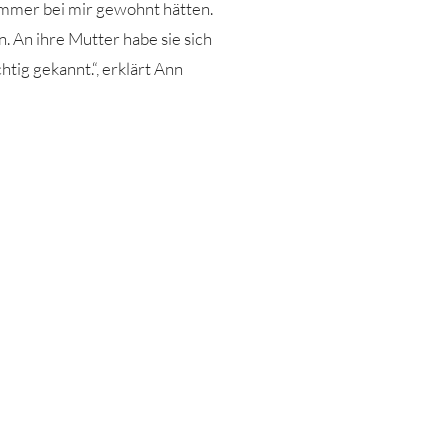
immer bei mir gewohnt hätten.
n. An ihre Mutter habe sie sich
htig gekannt.“, erklärt Ann