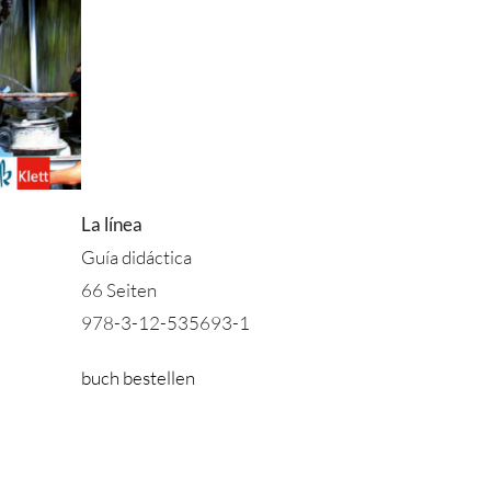
La línea
Guía didáctica
66 Seiten
978-3-12-535693-1
buch bestellen