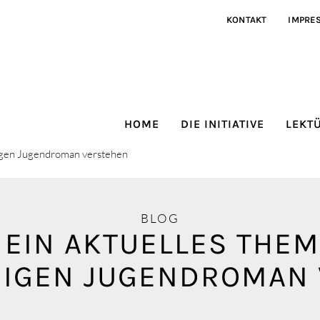
KONTAKT
IMPRE
HOME
DIE INITIATIVE
LEKT
migen Jugendroman verstehen
BLOG
– EIN AKTUELLES THE
IGEN JUGENDROMAN