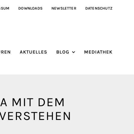
SSUM
DOWNLOADS
NEWSLETTER
DATENSCHUTZ
ÜREN
AKTUELLES
BLOG
MEDIATHEK
MA MIT DEM
 VERSTEHEN