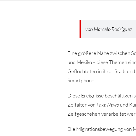
von Marcelo Rodríguez
Eine größere Nähe zwischen Sch
und Mexiko – diese Themen sind
Geflüchteten in ihrer Stadt und
Smartphone.
Diese Ereignisse beschäftigen si
Zeitalter von
Fake News
und Kur
Zeitgeschehen verarbeitet wer
Die Migrationsbewegung von Me