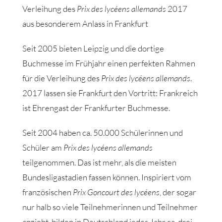
Verleihung des
Prix des lycéens allemands
2017
aus besonderem Anlass in Frankfurt
Seit 2005 bieten Leipzig und die dortige
Buchmesse im Frühjahr einen perfekten Rahmen
für die Verleihung des
Prix des lycéens allemands
.
2017 lassen sie Frankfurt den Vortritt: Frankreich
ist Ehrengast der Frankfurter Buchmesse.
Seit 2004 haben ca. 50.000 Schülerinnen und
Schüler am
Prix des lycéens allemands
teilgenommen. Das ist mehr, als die meisten
Bundesligastadien fassen können. Inspiriert vom
französischen
Prix Goncourt des lycéens
, der sogar
nur halb so viele Teilnehmerinnen und Teilnehmer
anzieht, bilden in Deutschland jedes Jahr ca. drei-