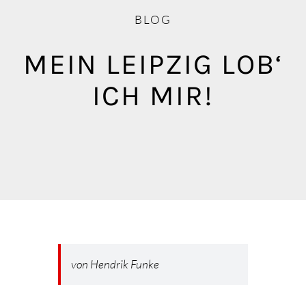
Blog
BLOG
Mediathek
MEIN LEIPZIG LOB‘
ICH MIR!
von Hendrik Funke