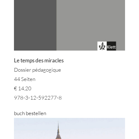
Le temps des miracles
Dossier pédagogique
44 Seiten
€ 14,20
978-3-12-592277-8
buch bestellen