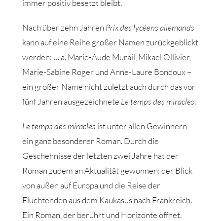
immer positiv besetzt bleibt.
Nach über zehn Jahren
Prix des lycéens allemands
kann auf eine Reihe großer Namen zurückgeblickt
werden: u. a. Marie-Aude Murail, Mikaël Ollivier,
Marie-Sabine Roger und Anne-Laure Bondoux –
ein großer Name nicht zuletzt auch durch das vor
fünf Jahren ausgezeichnete
Le temps des miracles
.
Le temps des miracles
ist unter allen Gewinnern
ein ganz besonderer Roman. Durch die
Geschehnisse der letzten zwei Jahre hat der
Roman zudem an Aktualität gewonnen: der Blick
von außen auf Europa und die Reise der
Flüchtenden aus dem Kaukasus nach Frankreich.
Ein Roman, der berührt und Horizonte öffnet.