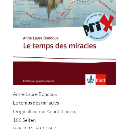
Anne-Laure Bondoux
Le temps des miracles
Originaltext mit Annotationen,
186 Seiten
978-3-12-592276-1