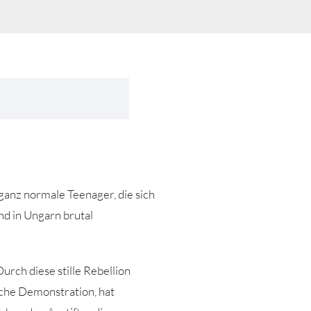
ganz normale Teenager, die sich
nd in Ungarn brutal
rch diese stille Rebellion
ische Demonstration, hat