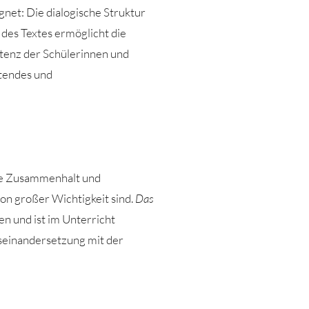
net: Die dialogische Struktur
 des Textes ermöglicht die
enz der Schülerinnen und
ltendes und
ie Zusammenhalt und
on großer Wichtigkeit sind.
Das
n und ist im Unterricht
Auseinandersetzung mit der