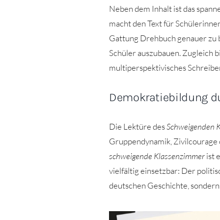
Neben dem Inhalt ist das spann
macht den Text für Schülerinnen
Gattung Drehbuch genauer zu 
Schüler auszubauen. Zugleich bi
multiperspektivisches Schreibe
Demokratiebildung d
Die Lektüre des
Schweigenden 
Gruppendynamik, Zivilcourage o
schweigende Klassenzimmer
ist 
vielfältig einsetzbar: Der polit
deutschen Geschichte, sondern 