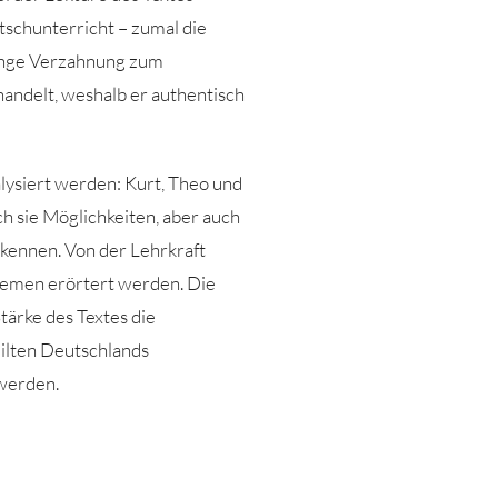
tschunterricht – zumal die
 enge Verzahnung zum
handelt, weshalb er authentisch
ysiert werden: Kurt, Theo und
ch sie Möglichkeiten, aber auch
rkennen. Von der Lehrkraft
stemen erörtert werden. Die
tärke des Textes die
teilten Deutschlands
 werden.