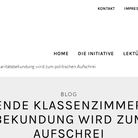
KONTAKT
IMPRE
HOME
DIE INITIATIVE
LEKT
daritätsbekundung wird zum politischen Aufschrei
BLOG
NDE KLASSENZIMMER 
BEKUNDUNG WIRD ZU
AUFSCHREI