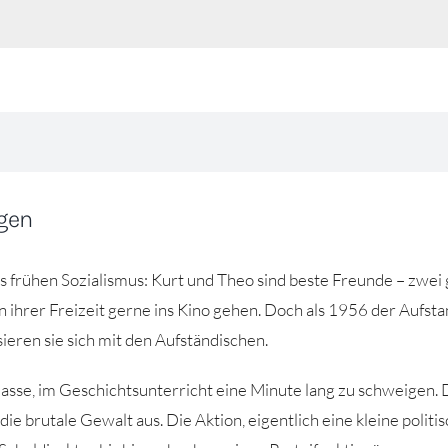
gen
s frühen Sozialismus: Kurt und Theo sind beste Freunde – zwei 
in ihrer Freizeit gerne ins Kino gehen. Doch als 1956 der Aufsta
ieren sie sich mit den Aufständischen.
sse, im Geschichtsunterricht eine Minute lang zu schweigen. Du
ie brutale Gewalt aus. Die Aktion, eigentlich eine kleine polit