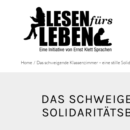
Zum
Inhalt
springen
Home
Das schweigende Klassenzimmer – eine stille Soli
DAS SCHWEIGE
SOLIDARITÄTS