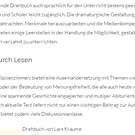
ende Drehbuch auch sprachlich für den Unterricht bestens geeig
 und Schüler leicht zugänglich. Die dramaturgische Gestaltung
betrachten, Merkmale herauszuarbeiten und die Medienkompet
eten einige Leerstellen in der Handlung die Möglichkeit, gesta
n verzahnt zu unterrichten.
urch Lesen
Klassenzimmers
bietet eine Auseinandersetzung mit Themen w
der der Bedeutung von Meinungsfreiheit, die alle auch heute v
eine spannende Geschichte engagierter und mutiger Abituriente
isch aktuelle Text liefert nicht nur einen wichtigen Beitrag zur 
bietet zudem viele Diskussionsanlässe.
Drehbuch von Lars Kraume