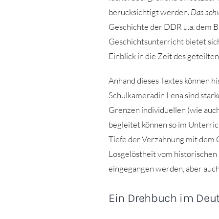
berücksichtigt werden.
Das sch
Geschichte der DDR u.a. dem Bi
Geschichtsunterricht bietet sic
Einblick in die Zeit des geteilt
Anhand dieses Textes können h
Schulkameradin Lena sind starke
Grenzen individuellen (wie auch
begleitet können so im Unterri
Tiefe der Verzahnung mit dem Ge
Losgelöstheit vom historischen K
eingegangen werden, aber auch 
Ein Drehbuch im Deut