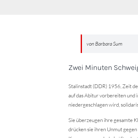
von Barbara Sum
Zwei Minuten Schwei
Stalinstadt (DDR) 1956, Zeit de
auf das Abitur vorbereiten und 
niedergeschlagen wird, solidaris
Sie überzeugen ihre gesamte Kla
drücken sie ihren Unmut gegen d