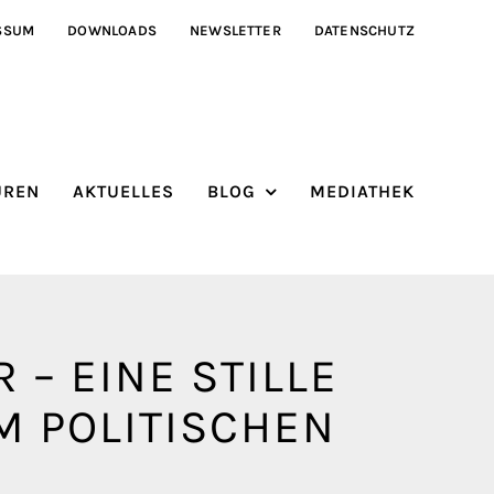
SSUM
DOWNLOADS
NEWSLETTER
DATENSCHUTZ
ÜREN
AKTUELLES
BLOG
MEDIATHEK
– EINE STILLE
M POLITISCHEN