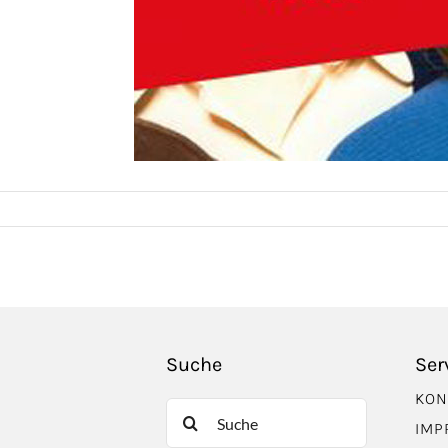
Suche
Ser
KON
Suche
IMP
nach: