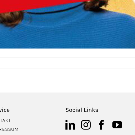
vice
Social Links
TAKT
RESSUM