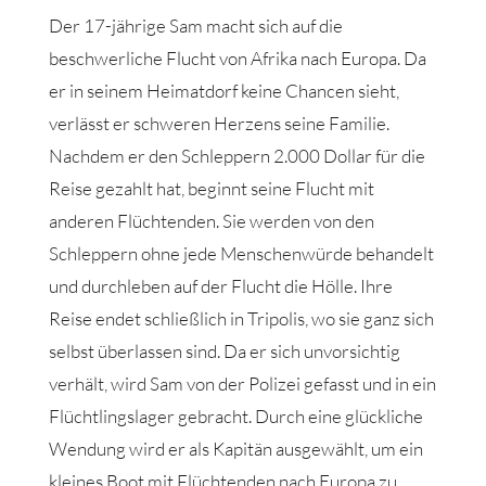
Der 17-jährige Sam macht sich auf die
beschwerliche Flucht von Afrika nach Europa. Da
er in seinem Heimatdorf keine Chancen sieht,
verlässt er schweren Herzens seine Familie.
Nachdem er den Schleppern 2.000 Dollar für die
Reise gezahlt hat, beginnt seine Flucht mit
anderen Flüchtenden. Sie werden von den
Schleppern ohne jede Menschenwürde behandelt
und durchleben auf der Flucht die Hölle. Ihre
Reise endet schließlich in Tripolis, wo sie ganz sich
selbst überlassen sind. Da er sich unvorsichtig
verhält, wird Sam von der Polizei gefasst und in ein
Flüchtlingslager gebracht. Durch eine glückliche
Wendung wird er als Kapitän ausgewählt, um ein
kleines Boot mit Flüchtenden nach Europa zu