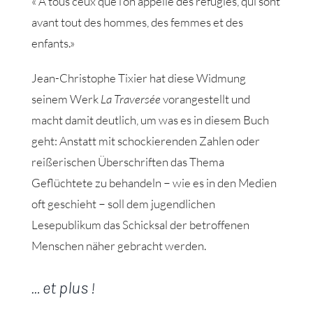
« À tous ceux que l’on appelle des réfugiés, qui sont
avant tout des hommes, des femmes et des
enfants.»
Jean-Christophe Tixier hat diese Widmung
seinem Werk
La Traversée
vorangestellt und
macht damit deutlich, um was es in diesem Buch
geht: Anstatt mit schockierenden Zahlen oder
reißerischen Überschriften das Thema
Geflüchtete zu behandeln − wie es in den Medien
oft geschieht − soll dem jugendlichen
Lesepublikum das Schicksal der betroffenen
Menschen näher gebracht werden.
… et plus !