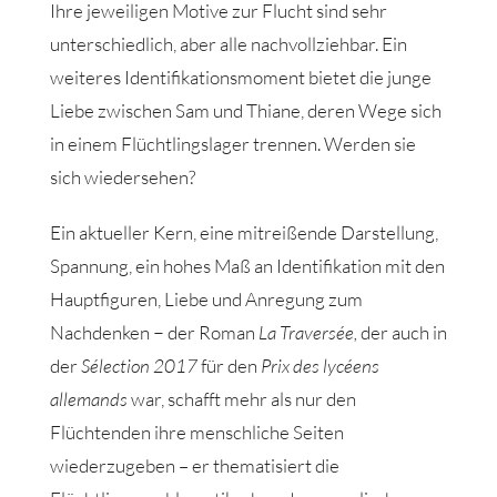
Ihre jeweiligen Motive zur Flucht sind sehr
unterschiedlich, aber alle nachvollziehbar. Ein
weiteres Identifikationsmoment bietet die junge
Liebe zwischen Sam und Thiane, deren Wege sich
in einem Flüchtlingslager trennen. Werden sie
sich wiedersehen?
Ein aktueller Kern, eine mitreißende Darstellung,
Spannung, ein hohes Maß an Identifikation mit den
Hauptfiguren, Liebe und Anregung zum
Nachdenken − der Roman
La Traversée,
der auch in
der
Sélection 2017
für den
Prix des lycéens
allemands
war, schafft mehr als nur den
Flüchtenden ihre menschliche Seiten
wiederzugeben – er thematisiert die