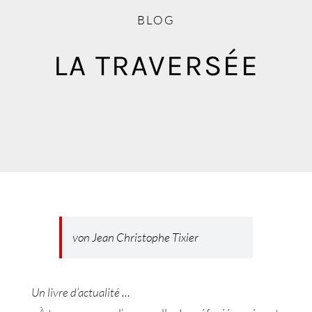
Blog
BLOG
Mediathek
LA TRAVERSÉE
von Jean Christophe Tixier
Un livre d’actualité …