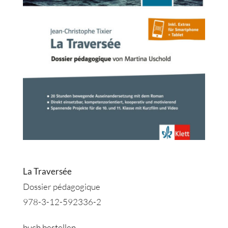
La Traversée
Dossier pédagogique
978-3-12-592336-2
buch bestellen