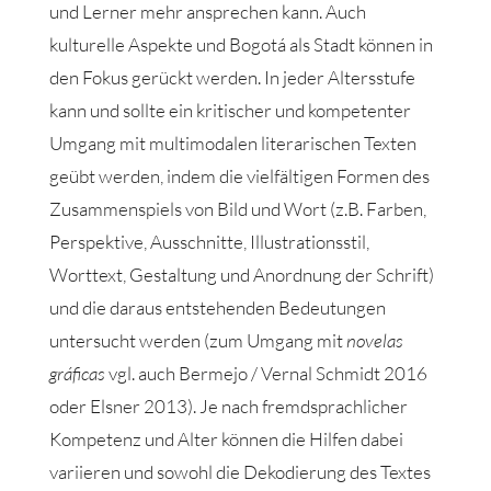
und Lerner mehr ansprechen kann. Auch
kulturelle Aspekte und Bogotá als Stadt können in
den Fokus gerückt werden. In jeder Altersstufe
kann und sollte ein kritischer und kompetenter
Umgang mit multimodalen literarischen Texten
geübt werden, indem die vielfältigen Formen des
Zusammenspiels von Bild und Wort (z.B. Farben,
Perspektive, Ausschnitte, Illustrationsstil,
Worttext, Gestaltung und Anordnung der Schrift)
und die daraus entstehenden Bedeutungen
untersucht werden (zum Umgang mit
novelas
gráficas
vgl. auch Bermejo / Vernal Schmidt 2016
oder Elsner 2013). Je nach fremdsprachlicher
Kompetenz und Alter können die Hilfen dabei
variieren und sowohl die Dekodierung des Textes