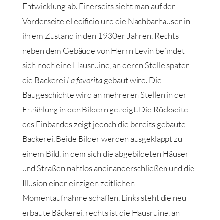
Entwicklung ab. Einerseits sieht man auf der
Vorderseite el edificio und die Nachbarhäuser in
ihrem Zustand in den 1930er Jahren. Rechts
neben dem Gebäude von Herrn Levin befindet
sich noch eine Hausruine, an deren Stelle später
die Bäckerei
La favorita
gebaut wird. Die
Baugeschichte wird an mehreren Stellen in der
Erzählung in den Bildern gezeigt. Die Rückseite
des Einbandes zeigt jedoch die bereits gebaute
Bäckerei. Beide Bilder werden ausgeklappt zu
einem Bild, in dem sich die abgebildeten Häuser
und Straßen nahtlos aneinanderschließen und die
Illusion einer einzigen zeitlichen
Momentaufnahme schaffen. Links steht die neu
erbaute Bäckerei, rechts ist die Hausruine, an