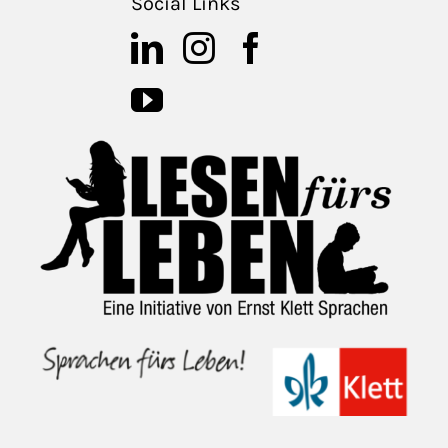
Social Links