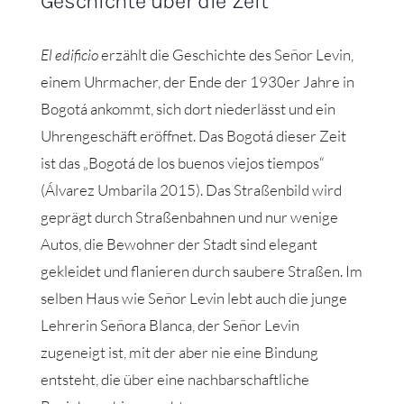
Geschichte über die Zeit
El edificio
erzählt die Geschichte des Señor Levin,
einem Uhrmacher, der Ende der 1930er Jahre in
Bogotá ankommt, sich dort niederlässt und ein
Uhrengeschäft eröffnet. Das Bogotá dieser Zeit
ist das „Bogotá de los buenos viejos tiempos“
(Álvarez Umbarila 2015). Das Straßenbild wird
geprägt durch Straßenbahnen und nur wenige
Autos, die Bewohner der Stadt sind elegant
gekleidet und flanieren durch saubere Straßen. Im
selben Haus wie Señor Levin lebt auch die junge
Lehrerin Señora Blanca, der Señor Levin
zugeneigt ist, mit der aber nie eine Bindung
entsteht, die über eine nachbarschaftliche