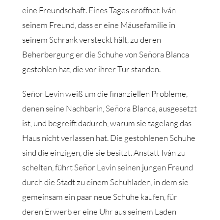
eine Freundschaft. Eines Tages eröffnet Iván
seinem Freund, dass er eine Mäusefamilie in
seinem Schrank versteckt hält, zu deren
Beherbergung er die Schuhe von Señora Blanca
gestohlen hat, die vor ihrer Tür standen.
Señor Levin weiß um die finanziellen Probleme,
denen seine Nachbarin, Señora Blanca, ausgesetzt
ist, und begreift dadurch, warum sie tagelang das
Haus nicht verlassen hat. Die gestohlenen Schuhe
sind die einzigen, die sie besitzt. Anstatt Iván zu
schelten, führt Señor Levin seinen jungen Freund
durch die Stadt zu einem Schuhladen, in dem sie
gemeinsam ein paar neue Schuhe kaufen, für
deren Erwerb er eine Uhr aus seinem Laden