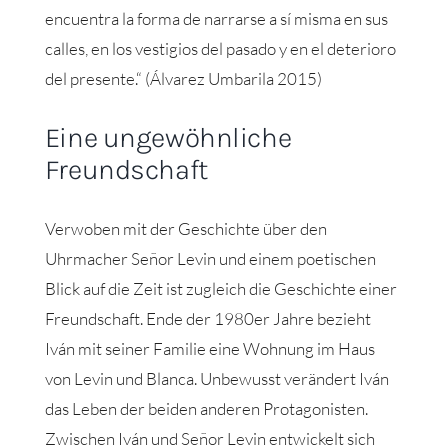
encuentra la forma de narrarse a sí misma en sus
calles, en los vestigios del pasado y en el deterioro
del presente.“ (Álvarez Umbarila 2015)
Eine ungewöhnliche
Freundschaft
Verwoben mit der Geschichte über den
Uhrmacher Señor Levin und einem poetischen
Blick auf die Zeit ist zugleich die Geschichte einer
Freundschaft. Ende der 1980er Jahre bezieht
Iván mit seiner Familie eine Wohnung im Haus
von Levin und Blanca. Unbewusst verändert Iván
das Leben der beiden anderen Protagonisten.
Zwischen Iván und Señor Levin entwickelt sich