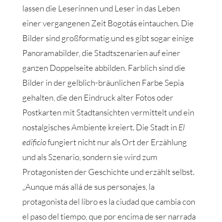
lassen die Leserinnen und Leser in das Leben
einer vergangenen Zeit Bogotás eintauchen. Die
Bilder sind großformatig und es gibt sogar einige
Panoramabilder, die Stadtszenarien auf einer
ganzen Doppelseite abbilden. Farblich sind die
Bilder in der gelblich-bräunlichen Farbe Sepia
gehalten, die den Eindruck alter Fotos oder
Postkarten mit Stadtansichten vermittelt und ein
nostalgisches Ambiente kreiert. Die Stadt in
El
edificio
fungiert nicht nur als Ort der Erzählung
und als Szenario, sondern sie wird zum
Protagonisten der Geschichte und erzählt selbst.
„Aunque más allá de sus personajes, la
protagonista del libro es la ciudad que cambia con
el paso del tiempo, que por encima de ser narrada