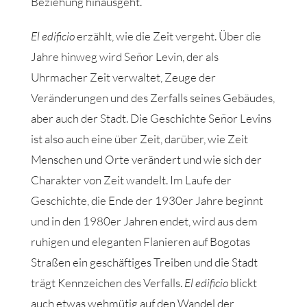
Beziehung hinausgeht.
El edificio
erzählt, wie die Zeit vergeht. Über die
Jahre hinweg wird Señor Levin, der als
Uhrmacher Zeit verwaltet, Zeuge der
Veränderungen und des Zerfalls seines Gebäudes,
aber auch der Stadt. Die Geschichte Señor Levins
ist also auch eine über Zeit, darüber, wie Zeit
Menschen und Orte verändert und wie sich der
Charakter von Zeit wandelt. Im Laufe der
Geschichte, die Ende der 1930er Jahre beginnt
und in den 1980er Jahren endet, wird aus dem
ruhigen und eleganten Flanieren auf Bogotas
Straßen ein geschäftiges Treiben und die Stadt
trägt Kennzeichen des Verfalls.
El edificio
blickt
auch etwas wehmütig auf den Wandel der