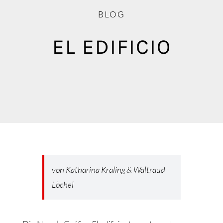
Blog
BLOG
Mediathek
EL EDIFICIO
von Katharina Kräling & Waltraud
Löchel