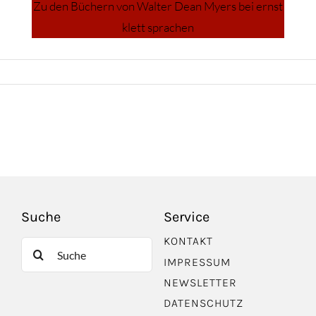
Zu den Büchern von Walter Dean Myers bei ernst
klett sprachen
Suche
Service
KONTAKT
Suche
IMPRESSUM
nach:
NEWSLETTER
DATENSCHUTZ