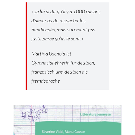
« Je lui ai dit qu’il y a 1000 raisons
d’aimer ou de respecter les
handicapés, mais sûrement pas
juste parce qu’ils le sont. »
Martina Uschold ist
Gymnasiallehrerin für deutsch,
französisch und deutsch als
fremdsprache