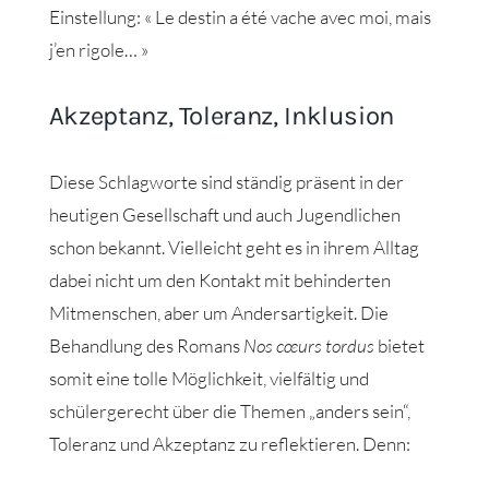
Einstellung: « Le destin a été vache avec moi, mais
j’en rigole… »
Akzeptanz, Toleranz, Inklusion
Diese Schlagworte sind ständig präsent in der
heutigen Gesellschaft und auch Jugendlichen
schon bekannt. Vielleicht geht es in ihrem Alltag
dabei nicht um den Kontakt mit behinderten
Mitmenschen, aber um Andersartigkeit. Die
Behandlung des Romans
Nos cœurs tordus
bietet
somit eine tolle Möglichkeit, vielfältig und
schülergerecht über die Themen „anders sein“,
Toleranz und Akzeptanz zu reflektieren. Denn: