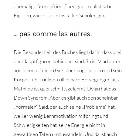
ehemalige Störenfried. Eben ganz realistische
Figuren, wie es sie in fast allen Schulen gibt.
… pas comme les autres.
Die Besonderheit des Buches liegt darin, dass drei
der Hauptfiguren behindert sind. So ist Vlad unter
anderem auf einen Gehstock angewiesen und sein
Körper führt unkontrollierbare Bewegungen aus.
Mathilde ist querschnittsgelähmt. Dylan hat das
Down Syndrom. Aber es gibt auch den scheinbar
„normalen“ Saïd, der auch seine „Probleme“ hat,
weil er wenig Lernmotivation mitbringt und
Schwierigkeiten hat, seine Energie nicht in
gewaltigen Taten umzuwandeln. Und da ist auch