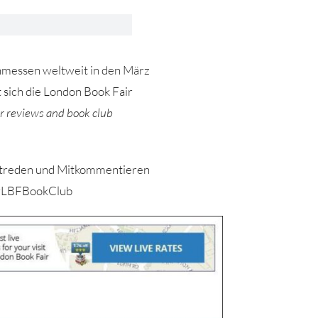
hmessen weltweit in den März
 sich die London Book Fair
r reviews and book club
Mitreden und Mitkommentieren
. #LBFBookClub