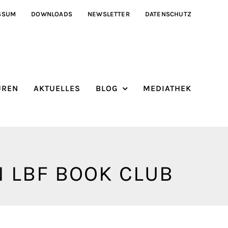
SSUM
DOWNLOADS
NEWSLETTER
DATENSCHUTZ
ÜREN
AKTUELLES
BLOG
MEDIATHEK
 LBF BOOK CLUB