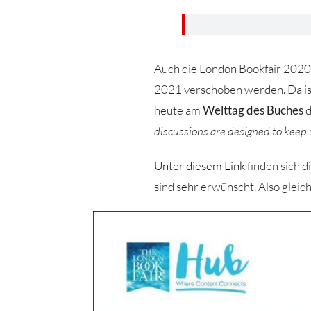
Auch die London Bookfair 2020
2021 verschoben werden. Da ist 
heute am
Welttag des Buches
d
discussions are designed to keep 
Unter diesem Link
finden sich 
sind sehr erwünscht. Also glei