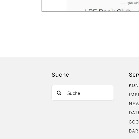
Suche
Ser
KON
Suche
IMP
nach:
NEW
DAT
COO
BAR