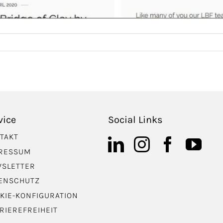
vice
Social Links
TAKT
RESSUM
SLETTER
ENSCHUTZ
KIE-KONFIGURATION
RIEREFREIHEIT