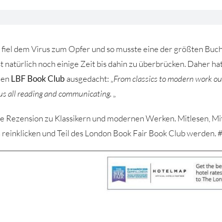
 fiel dem Virus zum Opfer und so musste eine der größten Buc
natürlich noch einige Zeit bis dahin zu überbrücken. Daher hat
en
LBF Book Club
ausgedacht: „
From classics to modern work ou
us all reading and communicating.
„
die Rezension zu Klassikern und modernen Werken. Mitlesen, 
ch reinklicken und Teil des London Book Fair Book Club werden