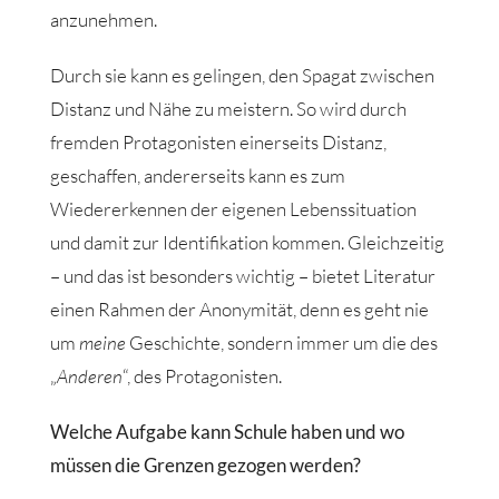
anzunehmen.
Durch sie kann es gelingen, den Spagat zwischen
Distanz und Nähe zu meistern. So wird durch
fremden Protagonisten einerseits Distanz,
geschaffen, andererseits kann es zum
Wiedererkennen der eigenen Lebenssituation
und damit zur Identifikation kommen. Gleichzeitig
– und das ist besonders wichtig – bietet Literatur
einen Rahmen der Anonymität, denn es geht nie
um
meine
Geschichte, sondern immer um die des
„
Anderen
“, des Protagonisten.
Welche Aufgabe kann Schule haben und wo
müssen die Grenzen gezogen werden?