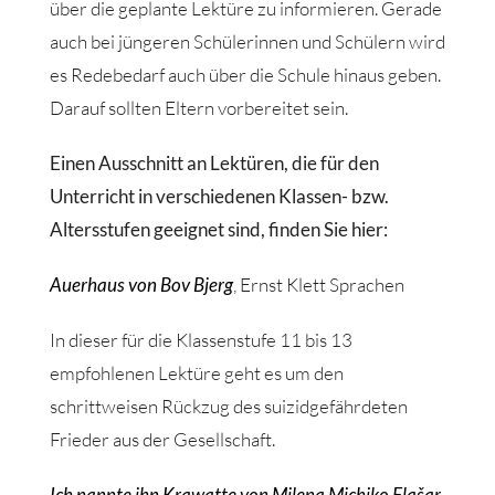
über die geplante Lektüre zu informieren. Gerade
auch bei jüngeren Schülerinnen und Schülern wird
es Redebedarf auch über die Schule hinaus geben.
Darauf sollten Eltern vorbereitet sein.
Einen Ausschnitt an Lektüren, die für den
Unterricht in verschiedenen Klassen- bzw.
Altersstufen geeignet sind, finden Sie hier:
Auerhaus von Bov Bjerg
, Ernst Klett Sprachen
In dieser für die Klassenstufe 11 bis 13
empfohlenen Lektüre geht es um den
schrittweisen Rückzug des suizidgefährdeten
Frieder aus der Gesellschaft.
Ich nannte ihn Krawatte von Milena Michiko Fla
š
ar
,