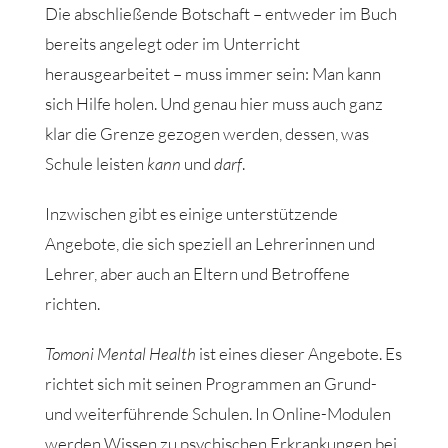
Die abschließende Botschaft – entweder im Buch
bereits angelegt oder im Unterricht
herausgearbeitet – muss immer sein: Man kann
sich Hilfe holen. Und genau hier muss auch ganz
klar die Grenze gezogen werden, dessen, was
Schule leisten
kann
und
darf
.
Inzwischen gibt es einige unterstützende
Angebote, die sich speziell an Lehrerinnen und
Lehrer, aber auch an Eltern und Betroffene
richten.
Tomoni Mental Health
ist eines dieser Angebote. Es
richtet sich mit seinen Programmen an Grund-
und weiterführende Schulen. In Online-Modulen
werden Wissen zu psychischen Erkrankungen bei