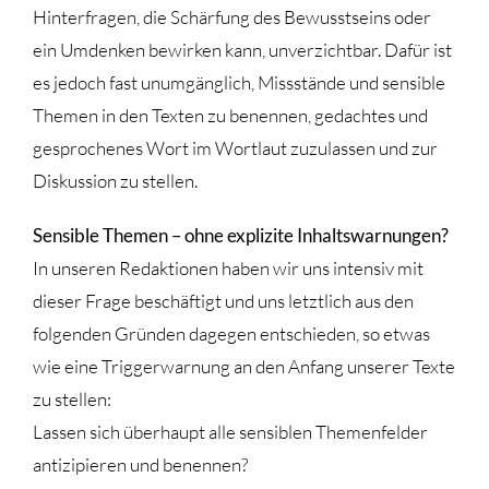
Hinterfragen, die Schärfung des Bewusstseins oder
ein Umdenken bewirken kann, unverzichtbar. Dafür ist
es jedoch fast unumgänglich, Missstände und sensible
Themen in den Texten zu benennen, gedachtes und
gesprochenes Wort im Wortlaut zuzulassen und zur
Diskussion zu stellen.
Sensible Themen – ohne explizite Inhaltswarnungen?
In unseren Redaktionen haben wir uns intensiv mit
dieser Frage beschäftigt und uns letztlich aus den
folgenden Gründen dagegen entschieden, so etwas
wie eine Triggerwarnung an den Anfang unserer Texte
zu stellen:
Lassen sich überhaupt alle sensiblen Themenfelder
antizipieren und benennen?