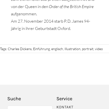
von der Queen in den
Order of the British Empire
aufgenommen.
Am 27. November 2014 starb P. D. James 94-
jährig in ihrer Geburtstadt Oxford.
Tags:
Charles Dickens
,
Einführung
,
englisch
,
Illustration
,
portrait
,
video
Suche
Service
KONTAKT
Suche