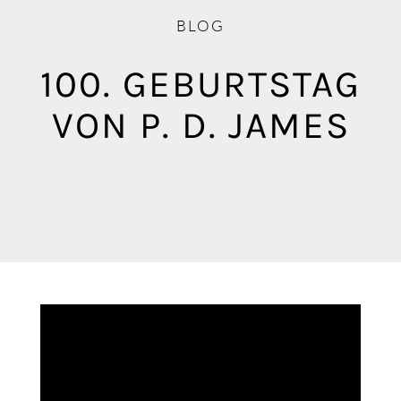
Blog
BLOG
Mediathek
100. GEBURTSTAG
VON P. D. JAMES