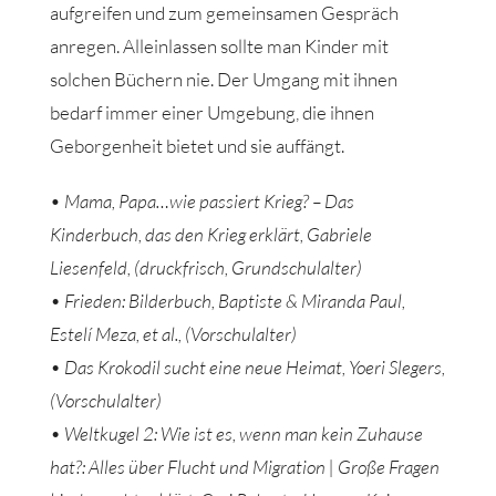
aufgreifen und zum gemeinsamen Gespräch
anregen. Alleinlassen sollte man Kinder mit
solchen Büchern nie. Der Umgang mit ihnen
bedarf immer einer Umgebung, die ihnen
Geborgenheit bietet und sie auffängt.
•
Mama, Papa…wie passiert Krieg? – Das
Kinderbuch, das den Krieg erklärt, Gabriele
Liesenfeld, (druckfrisch, Grundschulalter)
• Frieden: Bilderbuch, Baptiste & Miranda Paul,
Estelí Meza, et al., (Vorschulalter)
• Das Krokodil sucht eine neue Heimat, Yoeri Slegers,
(Vorschulalter)
• Weltkugel 2: Wie ist es, wenn man kein Zuhause
hat?: Alles über Flucht und Migration | Große Fragen