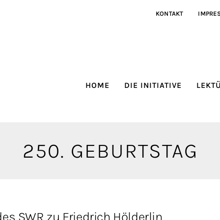
KONTAKT
IMPRE
HOME
DIE INITIATIVE
LEKT
250. GEBURTSTAG
es SWR zu Friedrich Hölderlin