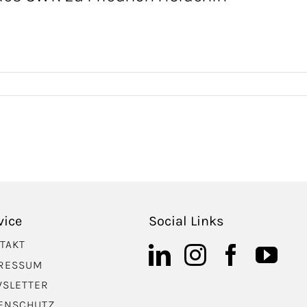
vice
Social Links
TAKT
RESSUM
SLETTER
ENSCHUTZ