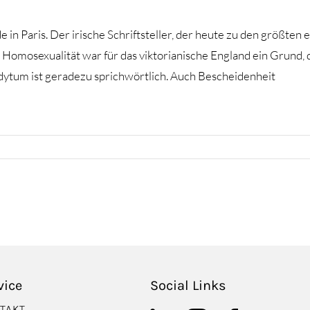
 Paris. Der irische Schriftsteller, der heute zu den größten e
Homosexualität war für das viktorianische England ein Grund,
dytum ist geradezu sprichwörtlich. Auch Bescheidenheit
vice
Social Links
TAKT