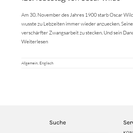
Am 30. November des Jahres 1900 starb Oscar Wilde in
wusste zu Lebzeiten immer wieder anzuecken. Seine 
verschärfter Zwangsarbeit zu stecken. Und sein Dan
Weiterlesen
Allgemein
,
Englisch
Suche
Ser
KON