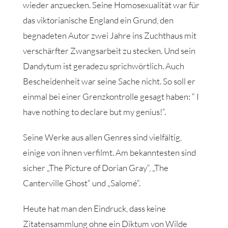
wieder anzuecken. Seine Homosexualität war für
das viktorianische England ein Grund, den
begnadeten Autor zwei Jahre ins Zuchthaus mit
verschärfter Zwangsarbeit zu stecken. Und sein
Dandytum ist geradezu sprichwörtlich. Auch
Bescheidenheit war seine Sache nicht. So soll er
einmal bei einer Grenzkontrolle gesagt haben: “ I
have nothing to declare but my genius!“.
Seine Werke aus allen Genres sind vielfältig,
einige von ihnen verfilmt. Am bekanntesten sind
sicher „The Picture of Dorian Gray“, „The
Canterville Ghost“ und „Salomé“.
Heute hat man den Eindruck, dass keine
Zitatensammlung ohne ein Diktum von Wilde