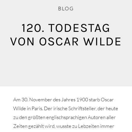
Blog
BLOG
Mediathek
120. TODESTAG
VON OSCAR WILDE
Am 30. November des Jahres 1900 starb Oscar
Wilde in Paris. Der irische Schriftsteller, der heute
zu den größten englischsprachigen Autoren aller
Zeiten gezählt wird, wusste zu Lebzeiten immer