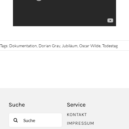
Tags:
Dokumentation
,
Dorian Gray
,
Jubiläum
,
Oscar Wilde
,
Todestag
Suche
Service
KONTAKT
Suche
IMPRESSUM
nach: