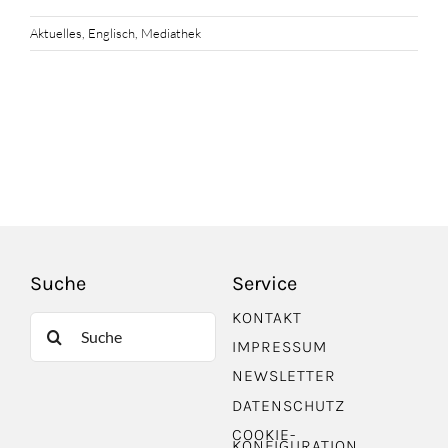
Aktuelles
,
Englisch
,
Mediathek
Suche
Service
KONTAKT
Suche
IMPRESSUM
nach:
NEWSLETTER
DATENSCHUTZ
COOKIE-
KONFIGURATION