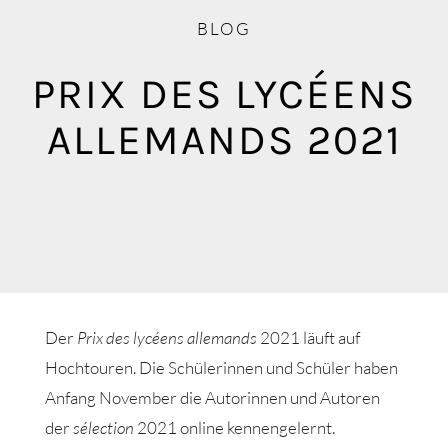
Blog
BLOG
Mediathek
PRIX DES LYCÉENS
ALLEMANDS 2021
Der
Prix des lycéens allemands
2021 läuft auf
Hochtouren. Die Schülerinnen und Schüler haben
Anfang November die Autorinnen und Autoren
der
sélection
2021 online kennengelernt.