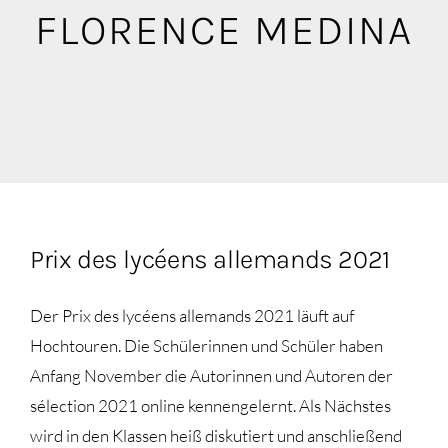
Blog
FLORENCE MEDINA
Mediathek
Prix des lycéens allemands 2021
Der Prix des lycéens allemands 2021 läuft auf
Hochtouren. Die Schülerinnen und Schüler haben
Anfang November die Autorinnen und Autoren der
sélection 2021 online kennengelernt. Als Nächstes
wird in den Klassen heiß diskutiert und anschließend