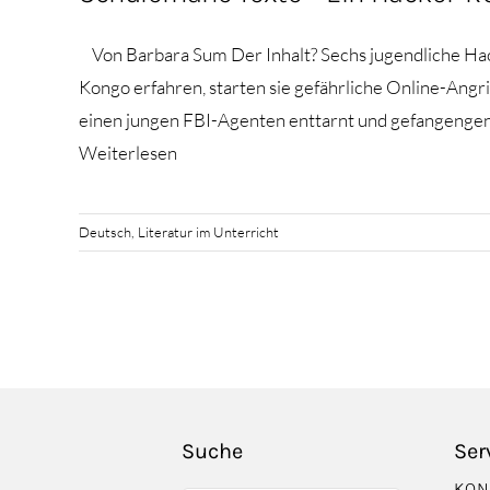
Von Barbara Sum Der Inhalt? Sechs jugendliche Hack
Kongo erfahren, starten sie gefährliche Online-Angr
einen jungen FBI-Agenten enttarnt und gefangengen
Weiterlesen
Deutsch
,
Literatur im Unterricht
Suche
Ser
KON