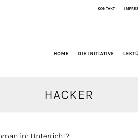
KONTAKT
IMPRE
HOME
DIE INITIATIVE
LEKT
HACKER
Roman im Unterricht?