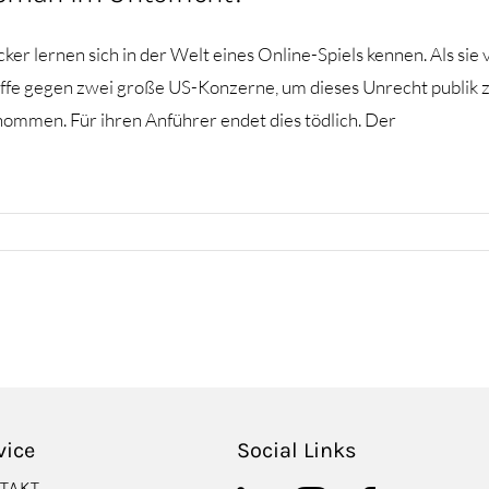
er lernen sich in der Welt eines Online-Spiels kennen. Als si
iffe gegen zwei große US-Konzerne, um dieses Unrecht publik z
ommen. Für ihren Anführer endet dies tödlich. Der
vice
Social Links
TAKT