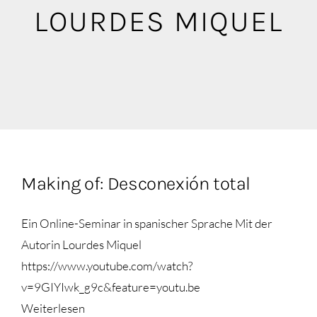
Blog
LOURDES MIQUEL
Mediathek
Making of: Desconexión total
Ein Online-Seminar in spanischer Sprache Mit der
Autorin Lourdes Miquel
https://www.youtube.com/watch?
v=9GIYIwk_g9c&feature=youtu.be
Weiterlesen