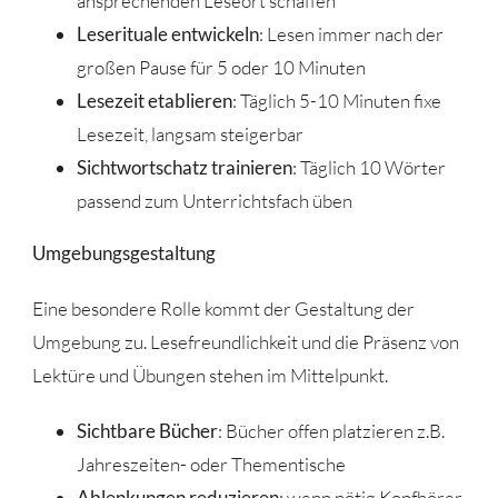
ansprechenden Leseort schaffen
Leserituale entwickeln
: Lesen immer nach der
großen Pause für 5 oder 10 Minuten
Lesezeit etablieren
: Täglich 5-10 Minuten fixe
Lesezeit, langsam steigerbar
Sichtwortschatz trainieren
: Täglich 10 Wörter
passend zum Unterrichtsfach üben
Umgebungsgestaltung
Eine besondere Rolle kommt der Gestaltung der
Umgebung zu. Lesefreundlichkeit und die Präsenz von
Lektüre und Übungen stehen im Mittelpunkt.
Sichtbare Bücher
: Bücher offen platzieren z.B.
Jahreszeiten- oder Thementische
Ablenkungen reduzieren
: wenn nötig Kopfhörer