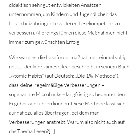
didaktisch sehr gut entwickelten Ansätzen
unternommen, um Kindern und Jugendlichen das
Lesen beizubringen bzw. deren Lesekompetenz zu
verbessern. Allerdings führen diese Maßnahmen nicht
immer zum gewünschten Erfolg.
Wie wäre es, die Lesefördermaßnahmen einmal völlig
neu zu denken? James Clear beschreibt in seinem Buch
„Atomic Habits“ (auf Deutsch: „Die 1%-Methode“),
dass kleine, regelmäßige Verbesserungen –
sogenannte Microhacks – langfristig zu bedeutenden
Ergebnissen führen können. Diese Methode lässt sich
auf nahezu alles übertragen, bei dem man
Verbesserungen anstrebt. Warum also nicht auch auf
das Thema Lesen?
[1]