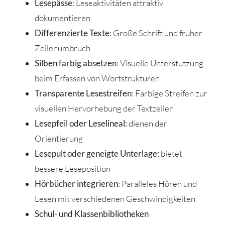
Lesepässe
: Leseaktivitäten attraktiv
dokumentieren
Differenzierte Texte
: Große Schrift und früher
Zeilenumbruch
Silben farbig absetzen
: Visuelle Unterstützung
beim Erfassen von Wortstrukturen
Transparente Lesestreifen
: Farbige Streifen zur
visuellen Hervorhebung der Textzeilen
Lesepfeil oder Leselineal:
dienen der
Orientierung
Lesepult oder geneigte Unterlage:
bietet
bessere Leseposition
Hörbücher integrieren
: Paralleles Hören und
Lesen mit verschiedenen Geschwindigkeiten
Schul- und Klassenbibliotheken