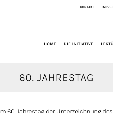
KONTAKT
IMPRE
HOME
DIE INITIATIVE
LEKT
60. JAHRESTAG
m 60. Jahrestag der Unterzeichnung des