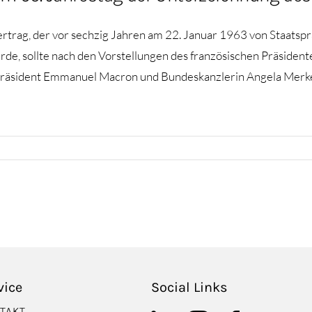
rag, der vor sechzig Jahren am 22. Januar 1963 von Staatspr
de, sollte nach den Vorstellungen des französischen Präside
präsident Emmanuel Macron und Bundeskanzlerin Angela Merkel
vice
Social Links
TAKT