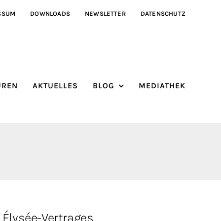
SSUM
DOWNLOADS
NEWSLETTER
DATENSCHUTZ
ÜREN
AKTUELLES
BLOG
MEDIATHEK
 Élysée-Vertrages