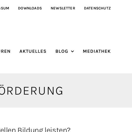
SSUM
DOWNLOADS
NEWSLETTER
DATENSCHUTZ
ÜREN
AKTUELLES
BLOG
MEDIATHEK
FÖRDERUNG
ellen Bildung leisten?