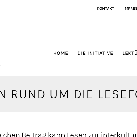
KONTAKT
IMPRE
HOME
DIE INITIATIVE
LEKT
g
EN RUND UM DIE LESE
lchen Beitrag kann Lesen zur interkultur