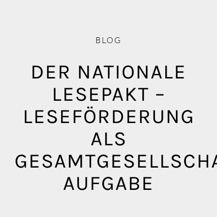
Blog
Mediathek
BLOG
DER NATIONALE
LESEPAKT –
LESEFÖRDERUNG
ALS
GESAMTGESELLSCHA
AUFGABE