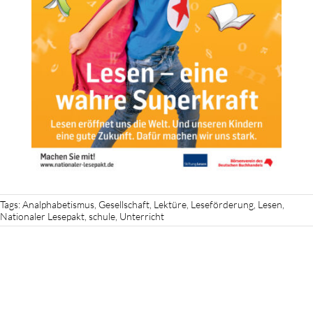
Tags:
Analphabetismus
,
Gesellschaft
,
Lektüre
,
Leseförderung
,
Lesen
,
Nationaler Lesepakt
,
schule
,
Unterricht