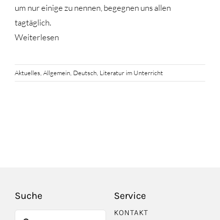
um nur einige zu nennen, begegnen uns allen
tagtäglich.
Weiterlesen
Aktuelles
,
Allgemein
,
Deutsch
,
Literatur im Unterricht
Suche
Service
KONTAKT
Suche