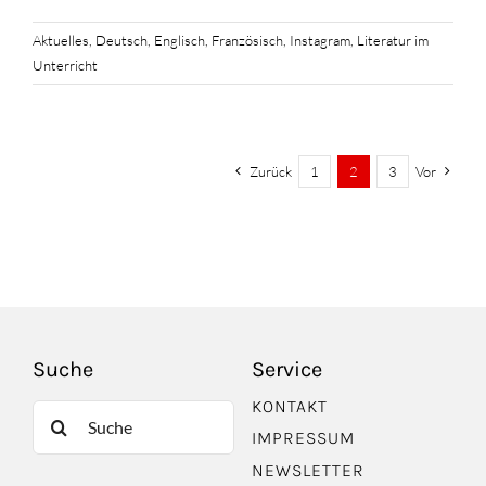
Aktuelles
,
Deutsch
,
Englisch
,
Französisch
,
Instagram
,
Literatur im
Unterricht
Zurück
1
2
3
Vor
Suche
Service
KONTAKT
Suche
IMPRESSUM
nach:
NEWSLETTER