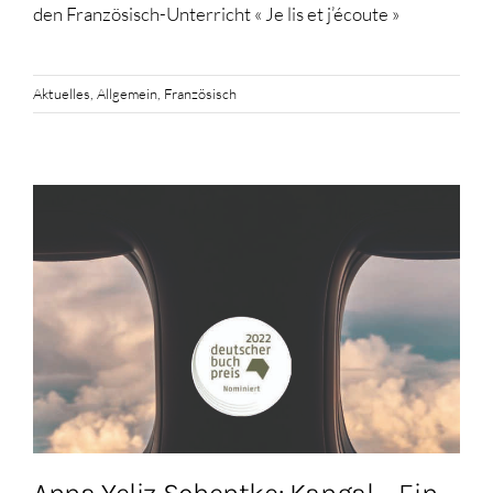
den Französisch-Unterricht « Je lis et j’écoute »
Aktuelles
,
Allgemein
,
Französisch