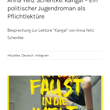
Anna Yeliz Schentke: Kangal – Ein
politischer Jugendroman als
Pflichtlektüre
Besprechung zur Lektüre "Kangal" von Anna Yeliz
Schentke
Aktuelles
,
Deutsch
,
Instagram