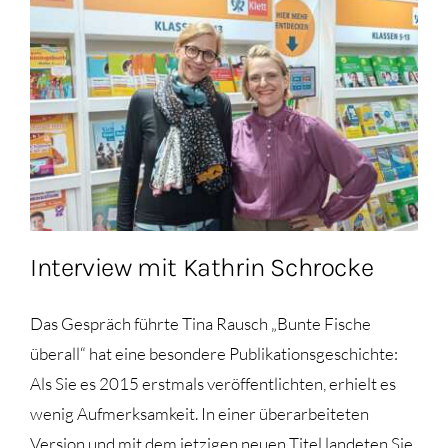
Interview mit Kathrin Schrocke
Das Gespräch führte Tina Rausch „Bunte Fische
überall“ hat eine besondere Publikationsgeschichte:
Als Sie es 2015 erstmals veröffentlichten, erhielt es
wenig Aufmerksamkeit. In einer überarbeiteten
Version und mit dem jetzigen neuen Titel landeten Sie