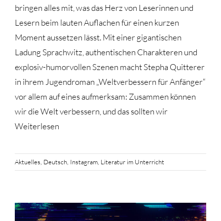
bringen alles mit, was das Herz von Leserinnen und
Lesern beim lauten Auflachen für einen kurzen
Moment aussetzen lässt. Mit einer gigantischen
Ladung Sprachwitz, authentischen Charakteren und
explosiv-humorvollen Szenen macht Stepha Quitterer
in ihrem Jugendroman „Weltverbessern für Anfänger“
vor allem auf eines aufmerksam: Zusammen können
wir die Welt verbessern, und das sollten wir
Weiterlesen
Aktuelles
,
Deutsch
,
Instagram
,
Literatur im Unterricht