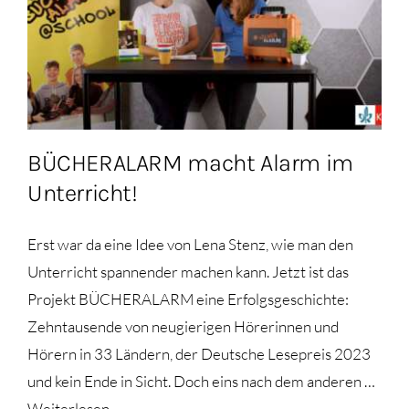
BÜCHERALARM macht Alarm im
Unterricht!
Erst war da eine Idee von Lena Stenz, wie man den
Unterricht spannender machen kann. Jetzt ist das
Projekt BÜCHERALARM eine Erfolgsgeschichte:
Zehntausende von neugierigen Hörerinnen und
Hörern in 33 Ländern, der Deutsche Lesepreis 2023
und kein Ende in Sicht. Doch eins nach dem anderen …
Weiterlesen