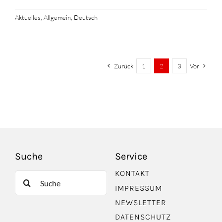
Aktuelles
,
Allgemein
,
Deutsch
Zurück
1
2
3
Vor
Suche
Service
KONTAKT
Suche
IMPRESSUM
nach:
NEWSLETTER
DATENSCHUTZ