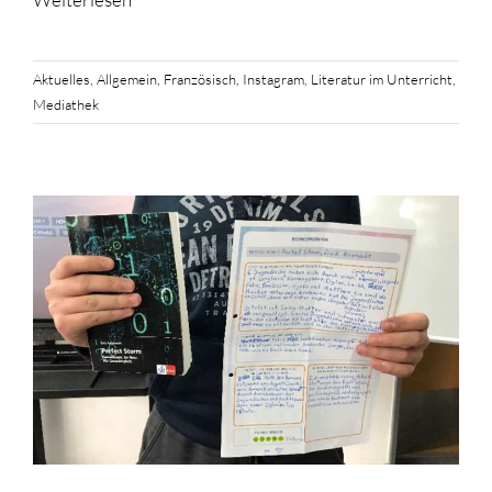
Aktuelles
,
Allgemein
,
Französisch
,
Instagram
,
Literatur im Unterricht
,
Mediathek